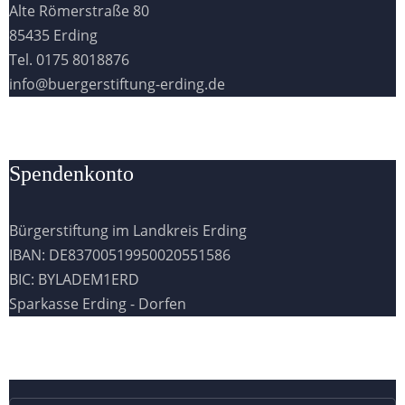
Alte Römerstraße 80
85435 Erding
Tel. 0175 8018876
info@buergerstiftung-erding.de
Spendenkonto
Bürgerstiftung im Landkreis Erding
IBAN: DE83700519950020551586
BIC: BYLADEM1ERD
Sparkasse Erding - Dorfen