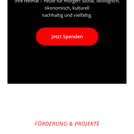
ihre Heimat – heute für morgen: sozial, ökologisch,
ökonomisch, kulturell
nachhaltig und vielfältig.
Jetzt Spenden
FÖRDERUNG & PROJEKTE