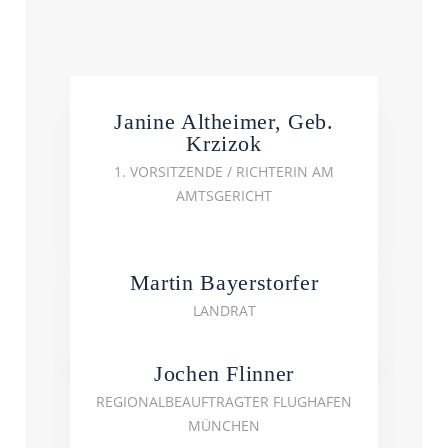
Stiftungsrat
Janine Altheimer, Geb.
Krzizok
1. VORSITZENDE / RICHTERIN AM
AMTSGERICHT
Martin Bayerstorfer
LANDRAT
Jochen Flinner
REGIONALBEAUFTRAGTER FLUGHAFEN
MÜNCHEN