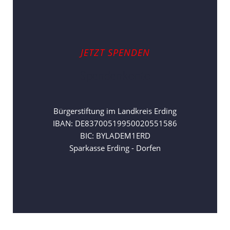
JETZT SPENDEN
Spendenkonto
Bürgerstiftung im Landkreis Erding
IBAN: DE83700519950020551586
BIC: BYLADEM1ERD
Sparkasse Erding - Dorfen