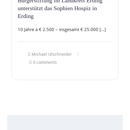
Bürgerstiftung im Landkreis Erding
unterstützt das Sophien Hospiz in
Erding
10 Jahre à € 2.500 – insgesamt € 25.000 […]
Michael Utschneider
0 comments