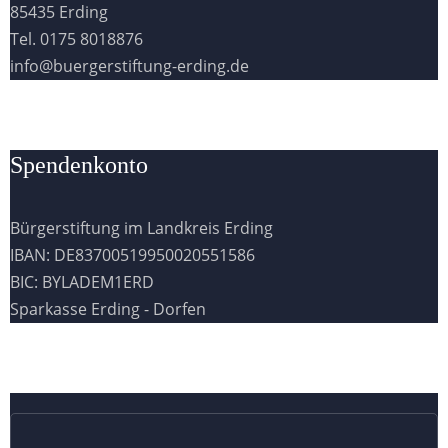
85435 Erding
Tel. 0175 8018876
info@buergerstiftung-erding.de
Spendenkonto
Bürgerstiftung im Landkreis Erding
IBAN: DE83700519950020551586
BIC: BYLADEM1ERD
Sparkasse Erding - Dorfen