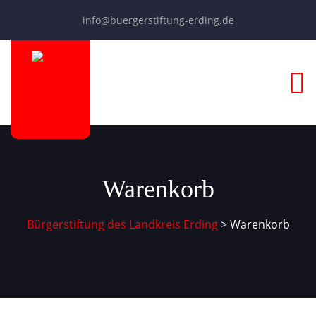
info@buergerstiftung-erding.de
Warenkorb
Bürgerstiftung des Landkreis Erding
>
Warenkorb