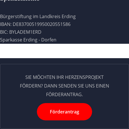
Bürgerstiftung im Landkreis Erding
IBAN: DE83700519950020551586
BIC: BYLADEM1ERD
Sparkasse Erding - Dorfen
SIE MÖCHTEN IHR HERZENSPROJEKT
FÖRDERN? DANN SENDEN SIE UNS EINEN
FÖRDERANTRAG.
Förderantrag