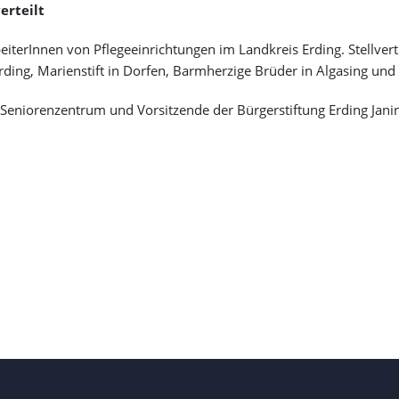
erteilt
terInnen von Pflegeeinrichtungen im Landkreis Erding. Stellvertr
 Erding, Marienstift in Dorfen, Barmherzige Brüder in Algasing u
 Seniorenzentrum und Vorsitzende der Bürgerstiftung Erding Jani