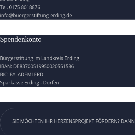
Tel. 0175 8018876
info@buergerstiftung-erding.de
Spendenkonto
Bürgerstiftung im Landkreis Erding
IBAN: DE83700519950020551586
BIC: BYLADEM1ERD
Sparkasse Erding - Dorfen
SIE MÖCHTEN IHR HERZENSPROJEKT FÖRDERN? DANN