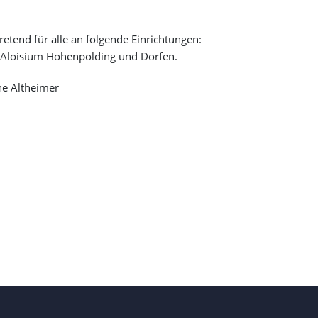
etend für alle an folgende Einrichtungen:
nd Aloisium Hohenpolding und Dorfen.
ne Altheimer