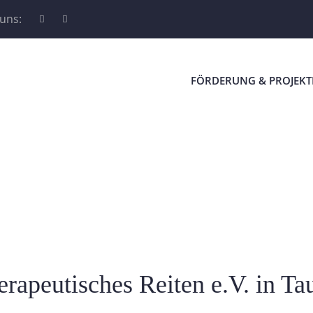
 uns:
FÖRDERUNG & PROJEKT
erapeutisches Reiten e.V. in Ta