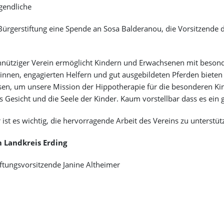
ugendliche
rgerstiftung eine Spende an Sosa Balderanou, die Vorsitzende des
nütziger Verein ermöglicht Kindern und Erwachsenen mit beson
nnen, engagierten Helfern und gut ausgebildeten Pferden biete
sen, um unsere Mission der Hippotherapie für die besonderen K
s Gesicht und die Seele der Kinder. Kaum vorstellbar dass es ein g
r ist es wichtig, die hervorragende Arbeit des Vereins zu unterst
m Landkreis Erding
ftungsvorsitzende Janine Altheimer