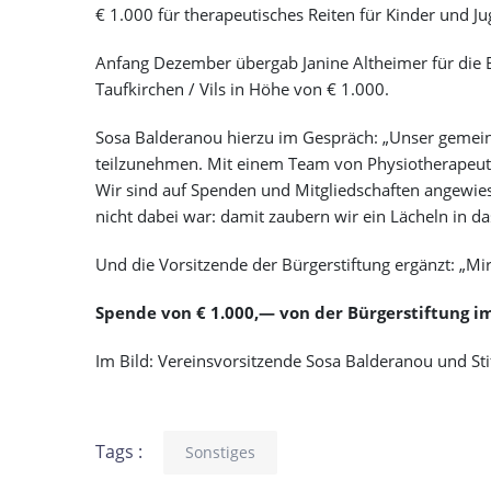
€ 1.000 für therapeutisches Reiten für Kinder und J
Anfang Dezember übergab Janine Altheimer für die Bü
Taufkirchen / Vils in Höhe von € 1.000.
Sosa Balderanou hierzu im Gespräch: „Unser gemein
teilzunehmen. Mit einem Team von Physiotherapeuti
Wir sind auf Spenden und Mitgliedschaften angewie
nicht dabei war: damit zaubern wir ein Lächeln in da
Und die Vorsitzende der Bürgerstiftung ergänzt: „Mi
Spende von € 1.000,—
von der Bürgerstiftung i
Im Bild: Vereinsvorsitzende Sosa Balderanou und Sti
Tags :
Sonstiges