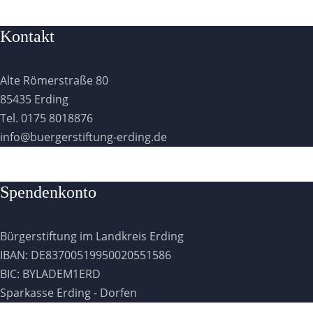
Kontakt
Alte Römerstraße 80
85435 Erding
Tel. 0175 8018876
info@buergerstiftung-erding.de
Spendenkonto
Bürgerstiftung im Landkreis Erding
IBAN: DE83700519950020551586
BIC: BYLADEM1ERD
Sparkasse Erding - Dorfen