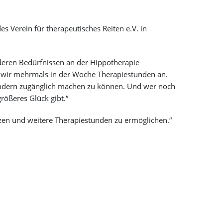
 Verein für therapeutisches Reiten e.V. in
deren Bedürfnissen an der Hippotherapie
n wir mehrmals in der Woche Therapiestunden an.
indern zugänglich machen zu können. Und wer noch
rößeres Glück gibt.“
ützen und weitere Therapiestunden zu ermöglichen.“