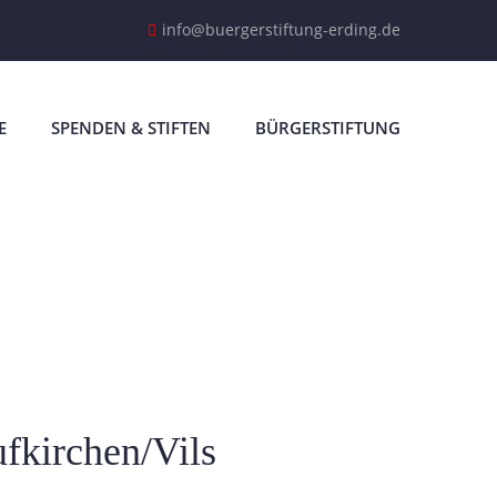
info@buergerstiftung-erding.de
E
SPENDEN & STIFTEN
BÜRGERSTIFTUNG
ufkirchen/Vils